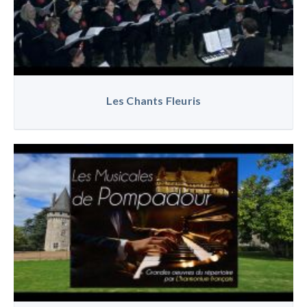
Les Chants Fleuris