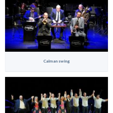
Caïman swing