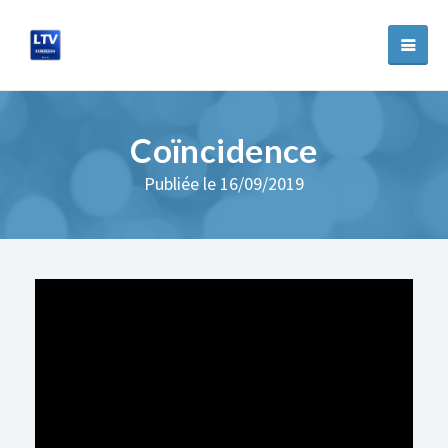
Coïncidence
Publiée le 16/09/2019