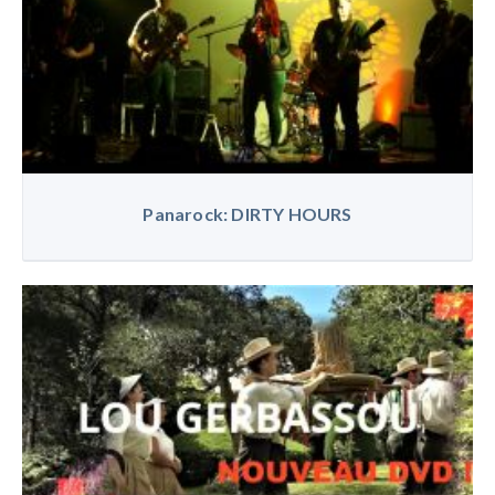
Panarock: DIRTY HOURS