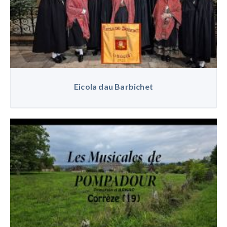
Eicola dau Barbichet