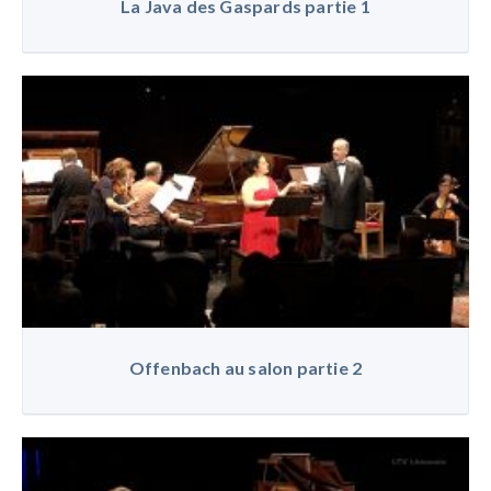
La Java des Gaspards partie 1
Offenbach au salon partie 2