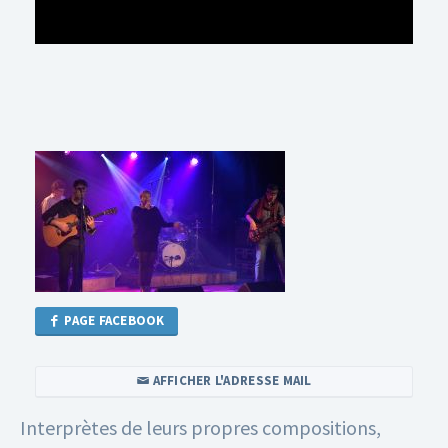
PAGE FACEBOOK
AFFICHER L'ADRESSE MAIL
Interprètes de leurs propres compositions,