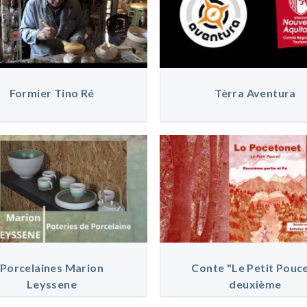
Formier Tino Ré
Tèrra Aventura
Porcelaines Marion
Conte "Le Petit Pouc
Leyssene
deuxième