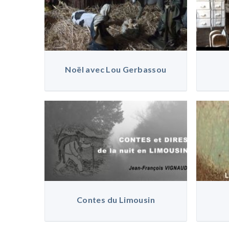
Noël avec Lou Gerbassou
Contes du Limousin