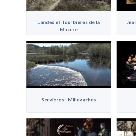
Landes et Tourbières de la
Jea
Mazure
Servières - Millevaches