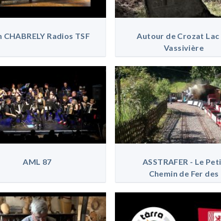
n CHABRELY Radios TSF
Autour de Crozat Lac
Vassivière
AML 87
ASSTRAFER - Le Peti
Chemin de Fer des