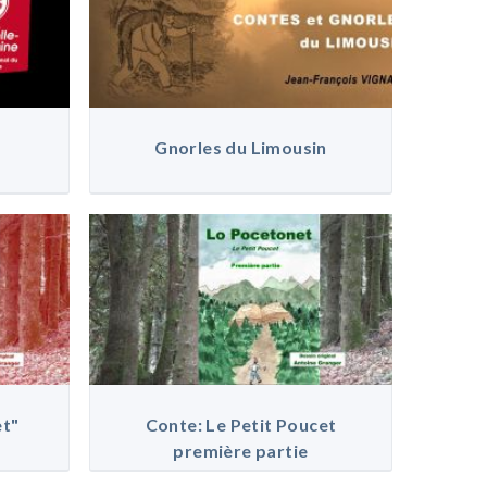
Gnorles du Limousin
et"
Conte: Le Petit Poucet
première partie