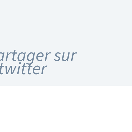
artager sur
twitter