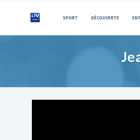
SPORT
DÉCOUVERTE
EN
Je