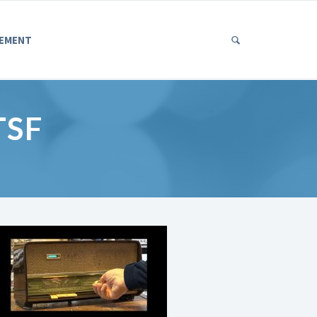
EMENT
TSF