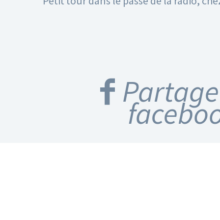
Petit tour dans le passé de la radio, ch
Partage
facebo