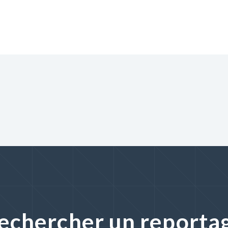
echercher un reporta