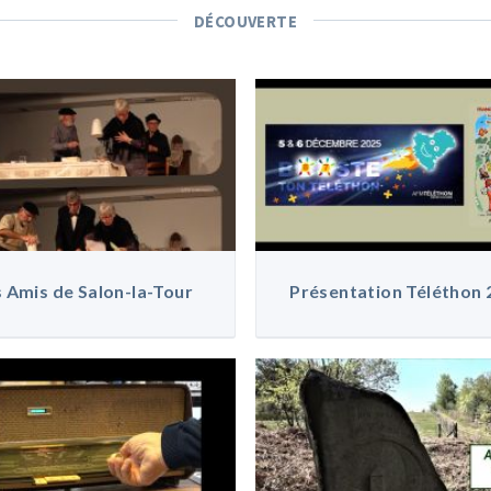
DÉCOUVERTE
 Amis de Salon-la-Tour
Présentation Téléthon 