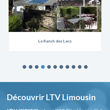
Le Ranch des Lacs
Découvrir LTV Limousin