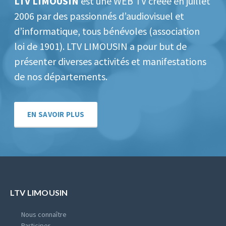
LTV LIMOUSIN
est une WEB TV créée en juillet
2006 par des passionnés d’audiovisuel et
d’informatique, tous bénévoles (association
loi de 1901).
LTV LIMOUSIN a pour but de
présenter diverses activités et manifestations
de nos départements.
EN SAVOIR PLUS
LTV LIMOUSIN
Nous connaître
Participer