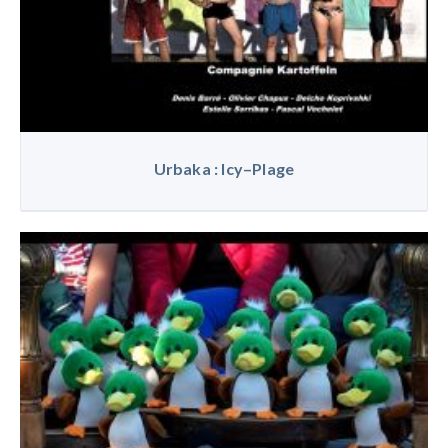
Urbaka : Icy–Plage