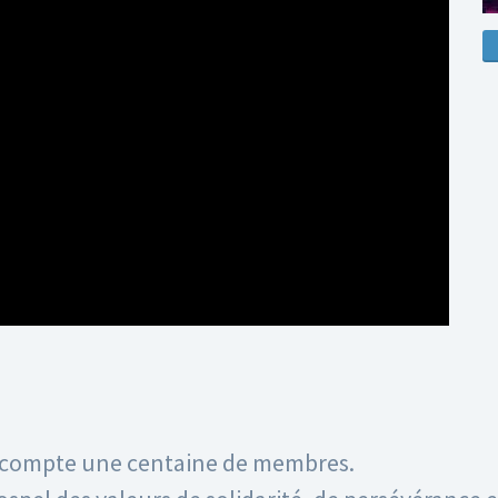
n compte une centaine de membres.