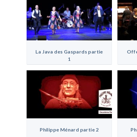
La Java des Gaspards partie
Offe
1
Philippe Ménard partie 2
Ph