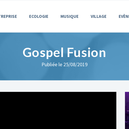
TREPRISE
ECOLOGIE
MUSIQUE
VILLAGE
EVÈN
Gospel Fusion
Publiée le 25/08/2019