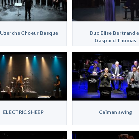
Uzerche Choeur Basque
Duo Elise Bertrand 
Gaspard Thomas
ELECTRIC SHEEP
Caïman swing