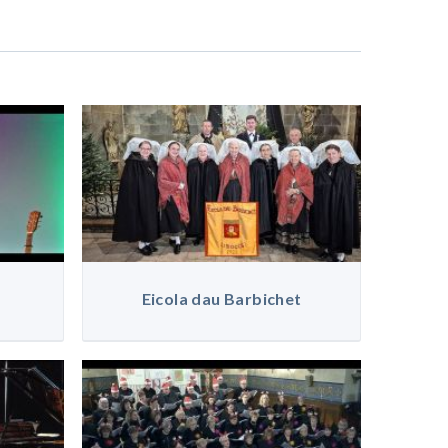
Eicola dau Barbichet