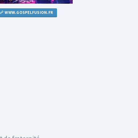
WWW.GOSPELFUSION.FR