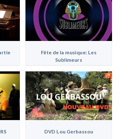
artie
Fête de la musique: Les
Sublimeurs
URS
DVD Lou Gerbassou