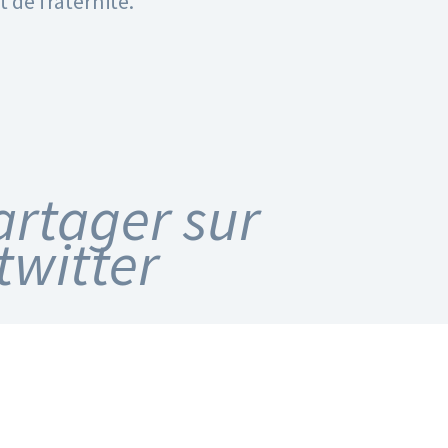
 de fraternité.
artager sur
twitter