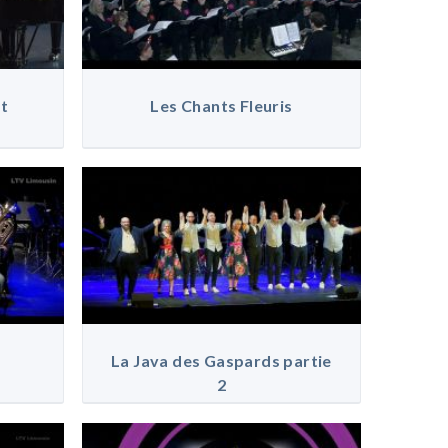
et
Les Chants Fleuris
La Java des Gaspards partie
2