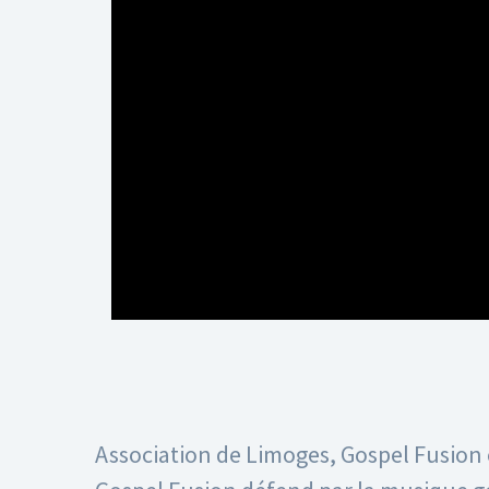
Association de Limoges, Gospel Fusio