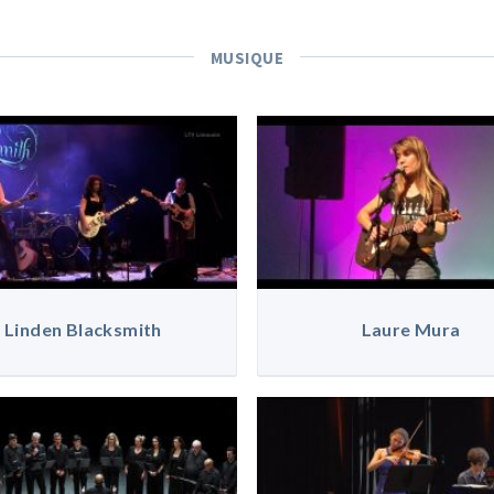
MUSIQUE
Linden Blacksmith
Laure Mura