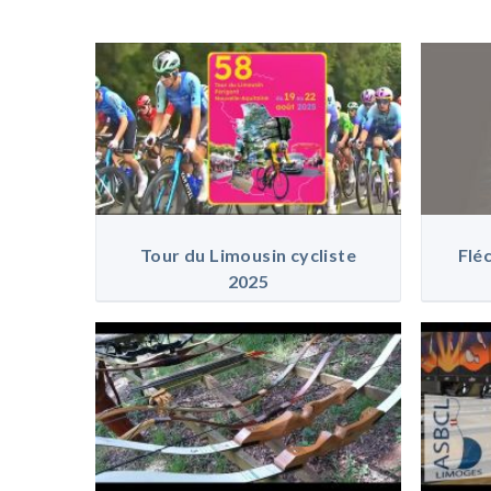
Tour du Limousin cycliste
Flé
2025