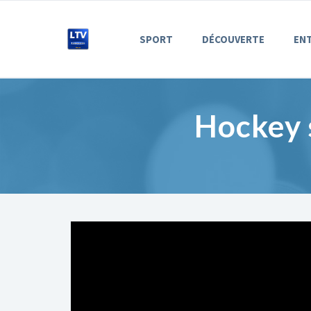
SPORT
DÉCOUVERTE
EN
Hockey s