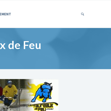
EMENT
ux de Feu