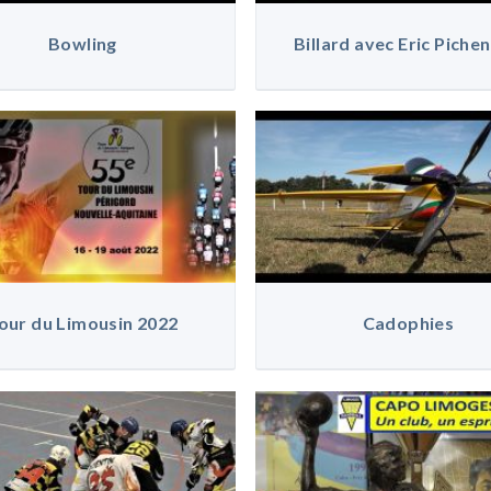
Bowling
Billard avec Eric Piche
our du Limousin 2022
Cadophies