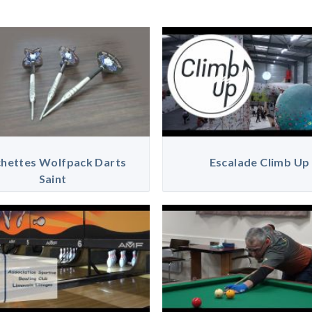
chettes Wolfpack Darts
Escalade Climb Up
Saint