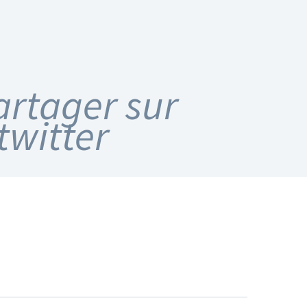
artager sur
twitter