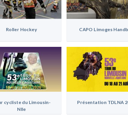
Roller Hockey
CAPO Limoges Handb
r cycliste du Limousin-
Présentation TDLNA 2
Nlle