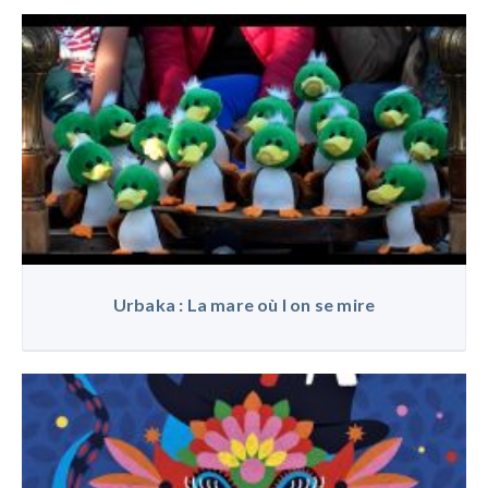
Urbaka : La mare où l on se mire