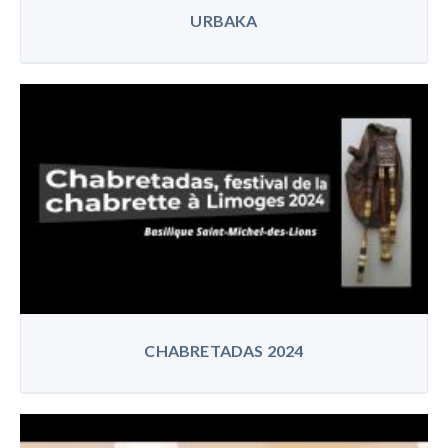
URBAKA
CHABRETADAS 2024