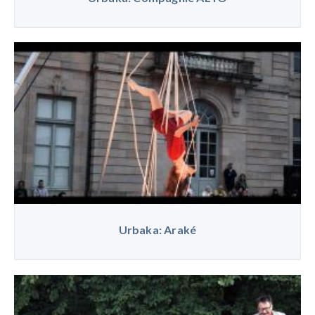
Urbaka: Araké