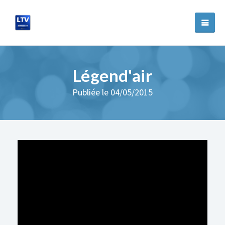
Légend'air
Publiée le 04/05/2015