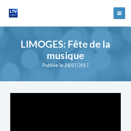
LIMOGES: Fête de la
musique
Publiée le 24/07/2017