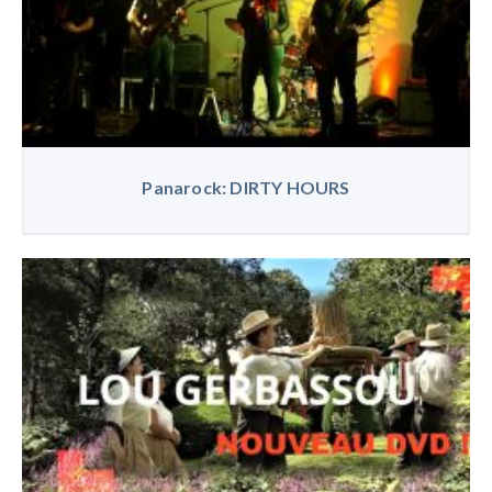
Panarock: DIRTY HOURS