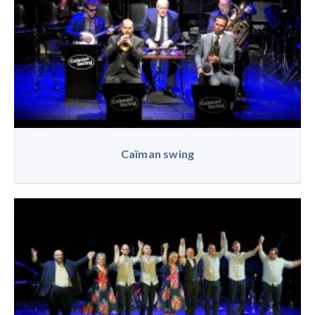
Caïman swing