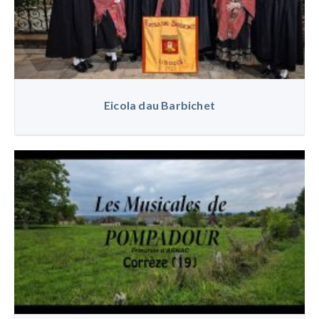
Eicola dau Barbichet