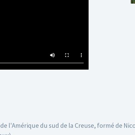
de l'Amérique du sud de la Creuse, formé de Nico 