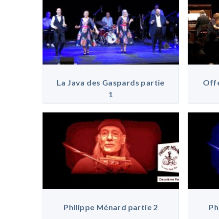
La Java des Gaspards partie
Offe
1
Philippe Ménard partie 2
Ph