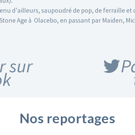
aux).
venu d'ailleurs, saupoudré de pop, de ferraille et
Stone Age à Olacebo, en passant par Maiden, Mic
r sur
P
ok
Nos reportages