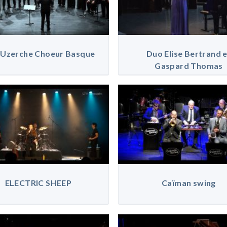
Uzerche Choeur Basque
Duo Elise Bertrand 
Gaspard Thomas
ELECTRIC SHEEP
Caïman swing