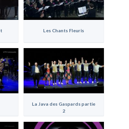
et
Les Chants Fleuris
La Java des Gaspards partie
2