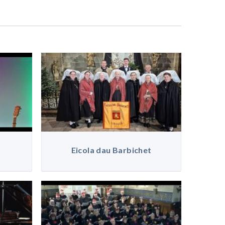
Eicola dau Barbichet