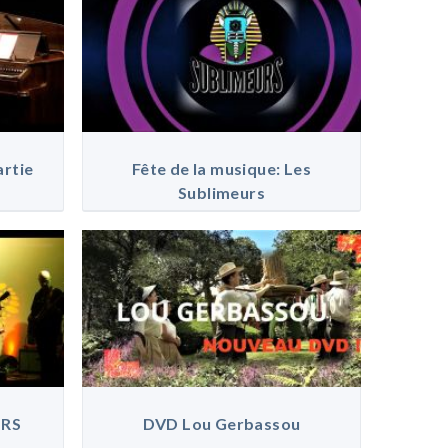
artie
Fête de la musique: Les
Sublimeurs
URS
DVD Lou Gerbassou