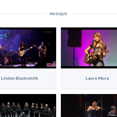
MUSIQUE
Linden Blacksmith
Laure Mura