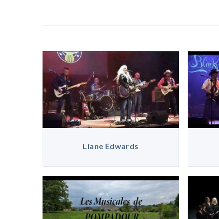
Liane Edwards