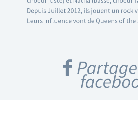
choeur juste) et Natha (basse, choeur f
Depuis Juillet 2012, ils jouent un rock 
Leurs influence vont de Queens of the 
Partage
facebo