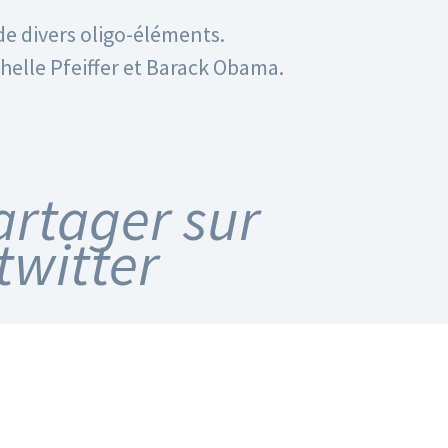
 de divers oligo-éléments.
helle Pfeiffer et Barack Obama.
artager sur
twitter