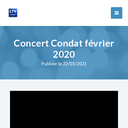
Concert Condat février
2020
Publiée le 22/03/2021