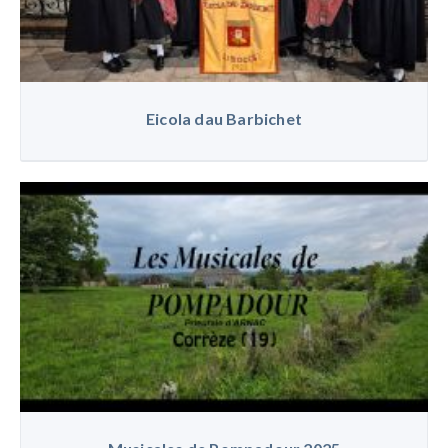
Eicola dau Barbichet