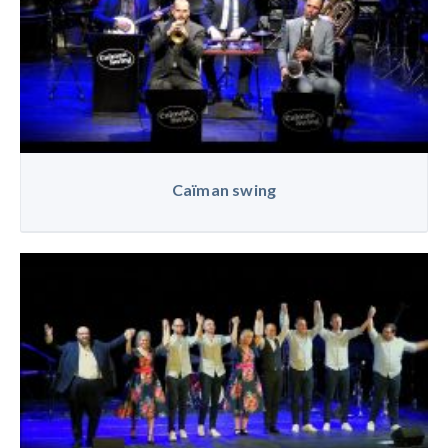
Caïman swing