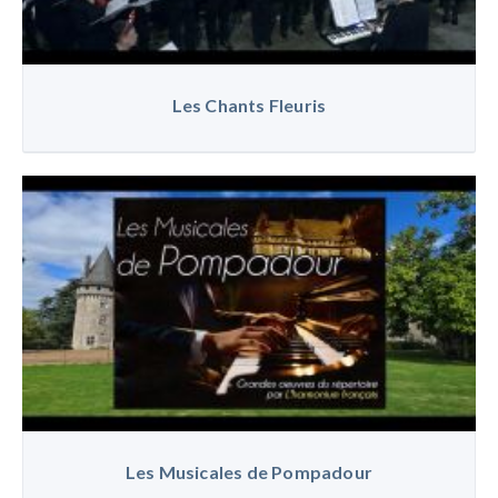
Les Chants Fleuris
Les Musicales de Pompadour