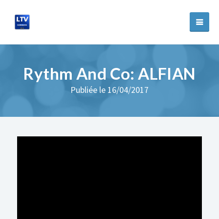
Rythm And Co: ALFIAN
Publiée le 16/04/2017