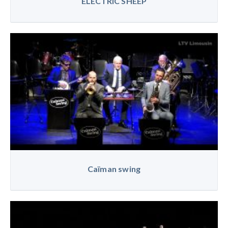
ELECTRIC SHEEP
Caïman swing