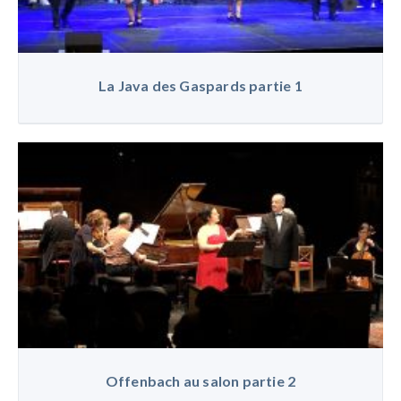
La Java des Gaspards partie 1
Offenbach au salon partie 2