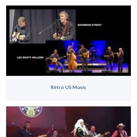
Rétro US Music