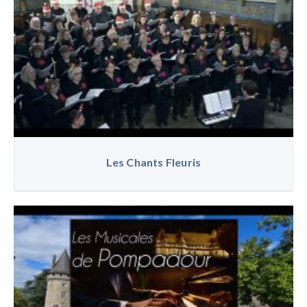
Les Chants Fleuris