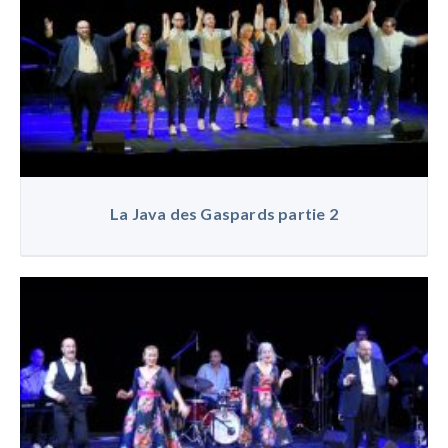
La Java des Gaspards partie 2