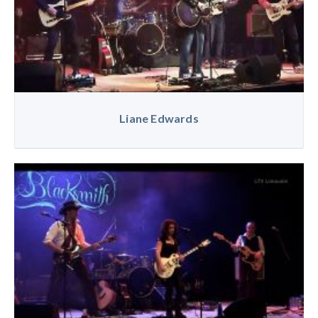
Liane Edwards