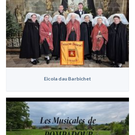
Eicola dau Barbichet