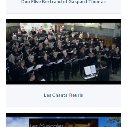
Duo Elise Bertrand et Gaspard Thomas
Les Chants Fleuris