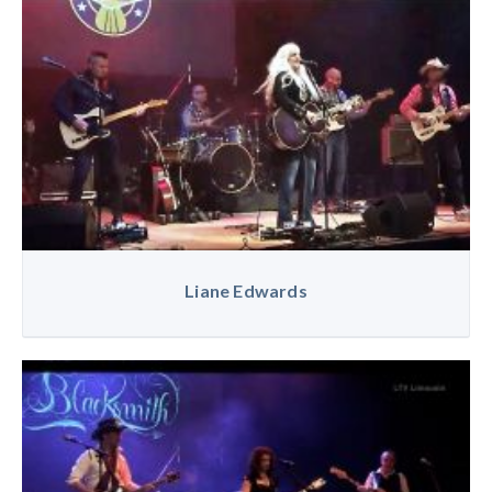
Liane Edwards