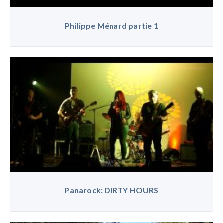
Philippe Ménard partie 1
Panarock: DIRTY HOURS