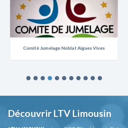
at Aigues Vives
Credit Agricole C
Découvrir LTV Limousin