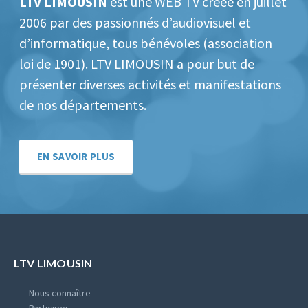
LTV LIMOUSIN
est une WEB TV créée en juillet
2006 par des passionnés d’audiovisuel et
d’informatique, tous bénévoles (association
loi de 1901).
LTV LIMOUSIN a pour but de
présenter diverses activités et manifestations
de nos départements.
EN SAVOIR PLUS
LTV LIMOUSIN
Nous connaître
Participer