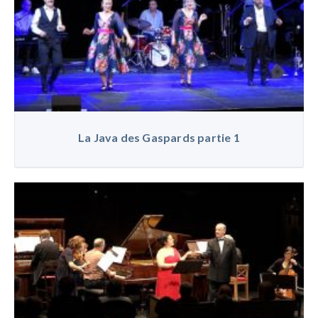
La Java des Gaspards partie 1