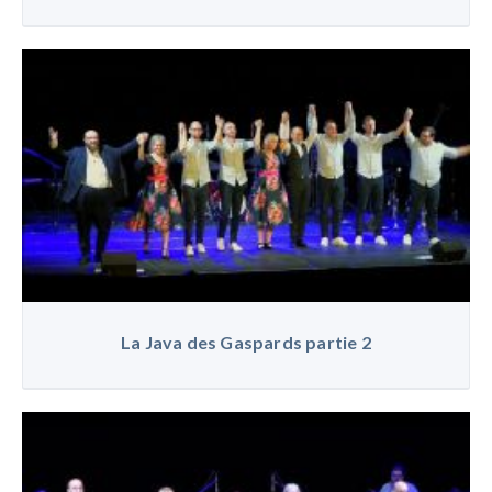
La Java des Gaspards partie 2