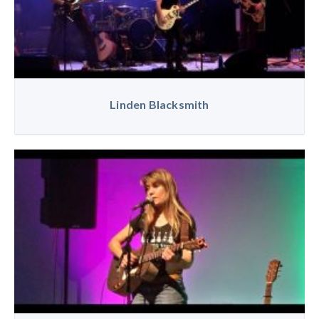
Linden Blacksmith