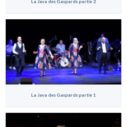
La Java des Gaspards partie 2
La Java des Gaspards partie 1