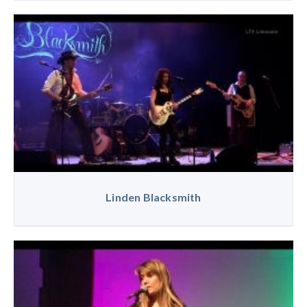
Linden Blacksmith