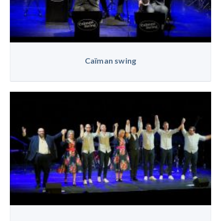
Caïman swing