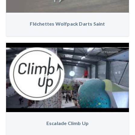
Fléchettes Wolfpack Darts Saint
Escalade Climb Up