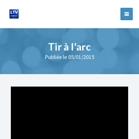
Tir à l'arc
Publiée le 05/01/2015