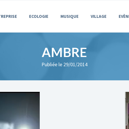
TREPRISE
ECOLOGIE
MUSIQUE
VILLAGE
EVÈN
AMBRE
Publiée le 29/01/2014