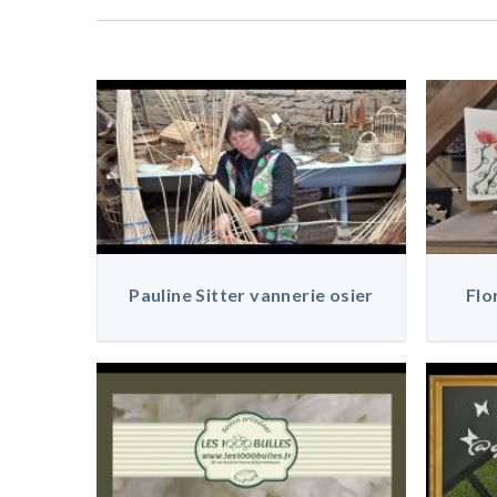
Pauline Sitter vannerie osier
Flo