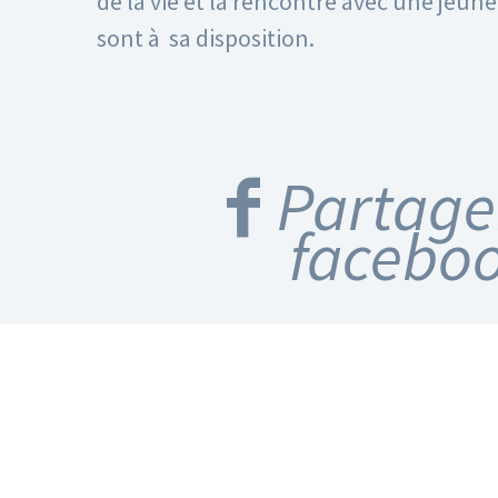
de la vie et la rencontre avec une jeun
sont à sa disposition.
Partage
facebo