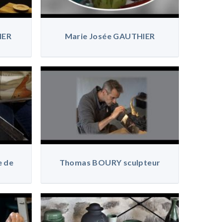
IER
Marie Josée GAUTHIER
e de
Thomas BOURY sculpteur