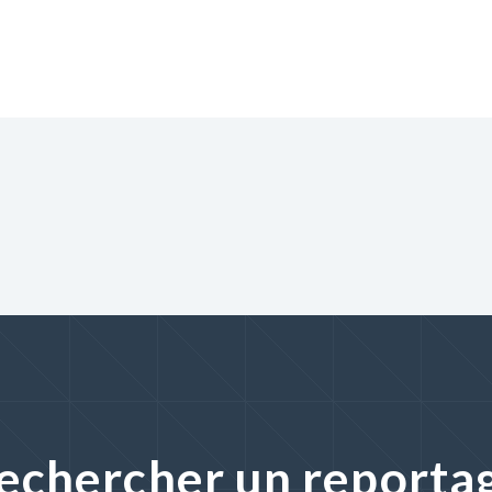
echercher un reporta