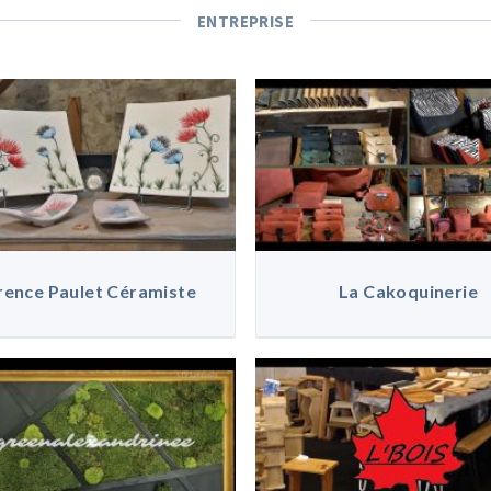
ENTREPRISE
rence Paulet Céramiste
La Cakoquinerie