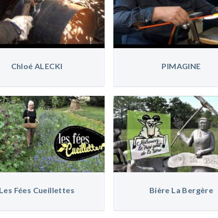
Chloé ALECKI
PIMAGINE
Les Fées Cueillettes
Bière La Bergère