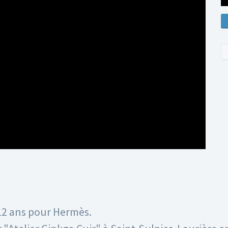
12 ans pour Hermès.