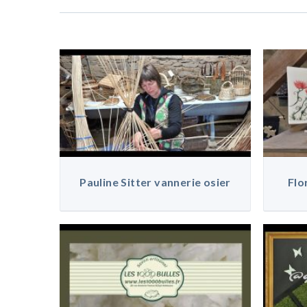
Pauline Sitter vannerie osier
Flo