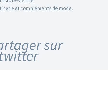
en Haute-Vienne.
quinerie et compléments de mode.
artager sur
twitter