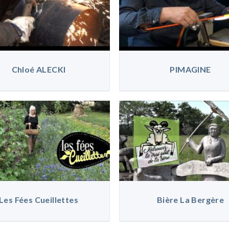
Chloé ALECKI
PIMAGINE
Les Fées Cueillettes
Bière La Bergère