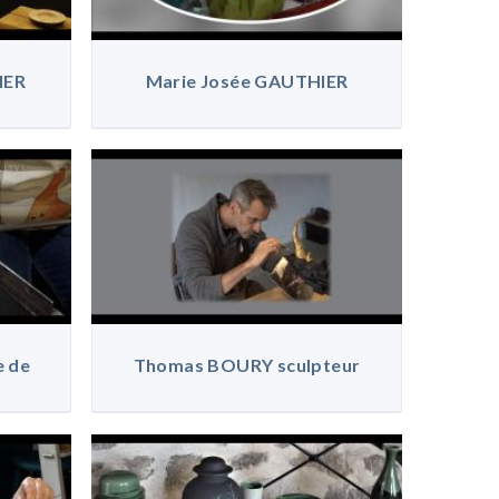
IER
Marie Josée GAUTHIER
e de
Thomas BOURY sculpteur