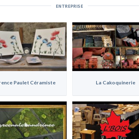
ENTREPRISE
rence Paulet Céramiste
La Cakoquinerie