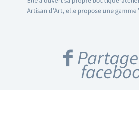
Elle a ouvert sa propre boutique-atelie
Artisan d'Art, elle propose une gamme
Partage
facebo