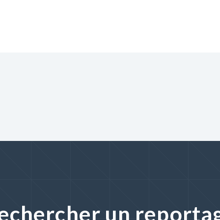
echercher un reporta