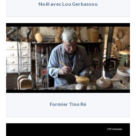
Noël avec Lou Gerbassou
Formier Tino Ré