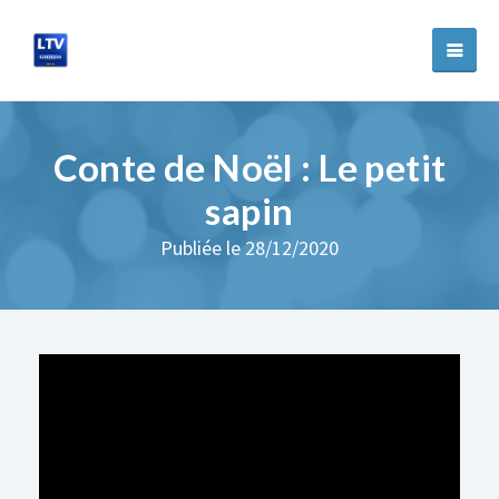
Conte de Noël : Le petit
sapin
Publiée le 28/12/2020