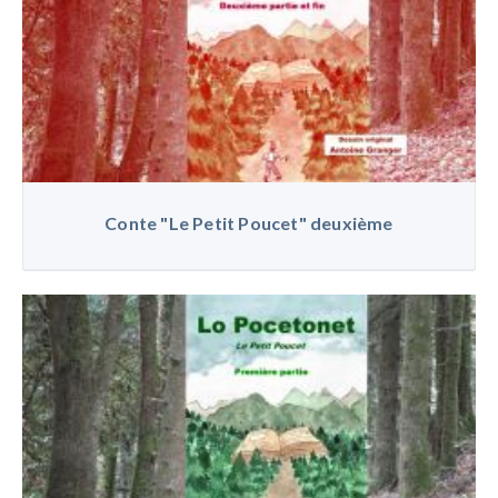
Conte "Le Petit Poucet" deuxième