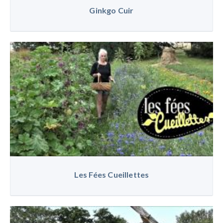
Ginkgo Cuir
Les Fées Cueillettes