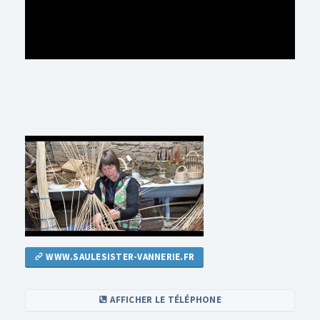
WWW.SAULESISTER-VANNERIE.FR
AFFICHER LE TÉLÉPHONE