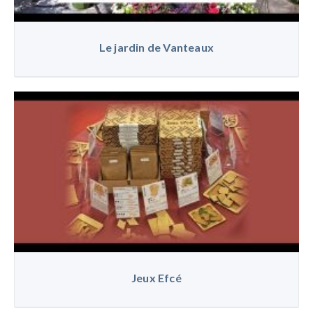
Le jardin de Vanteaux
Jeux Efcé