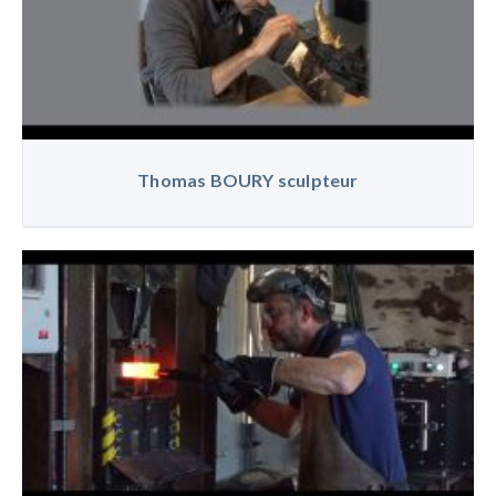
Thomas BOURY sculpteur