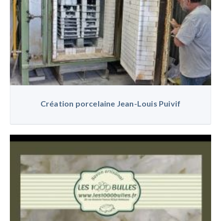
Création porcelaine Jean-Louis Puivif