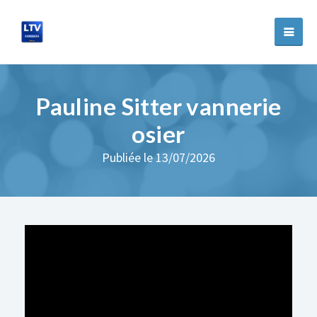
Pauline Sitter vannerie
osier
Publiée le 13/07/2026