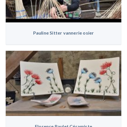
Pauline Sitter vannerie osier
Florence Paulet Céramiste