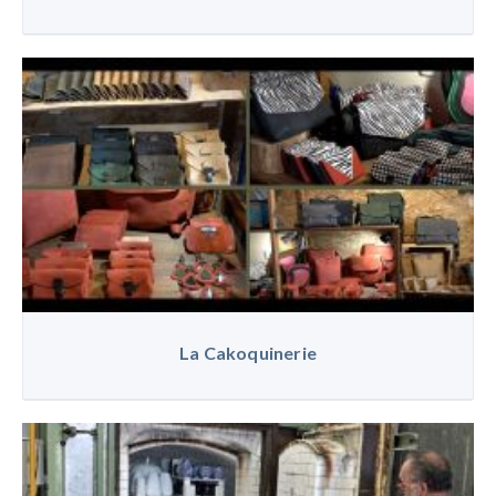
La Cakoquinerie