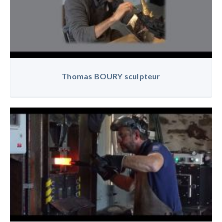
Thomas BOURY sculpteur