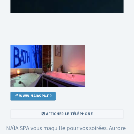
WWW.NAIASPA.FR
AFFICHER LE TÉLÉPHONE
NAÏA SPA vous maquille pour vos soirées.
Aurore