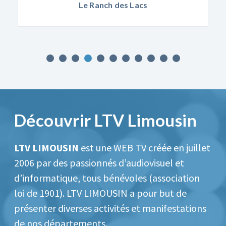
Credit Agricole C O
Découvrir LTV Limousin
LTV LIMOUSIN
est une WEB TV créée en juillet
2006 par des passionnés d’audiovisuel et
d’informatique, tous bénévoles (association
loi de 1901).
LTV LIMOUSIN a pour but de
présenter diverses activités et manifestations
de nos départements.