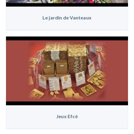
Le jardin de Vanteaux
Jeux Efcé