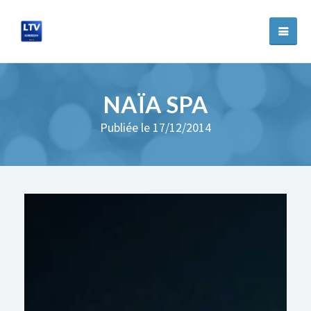
NAÏA SPA
Publiée le 17/12/2014