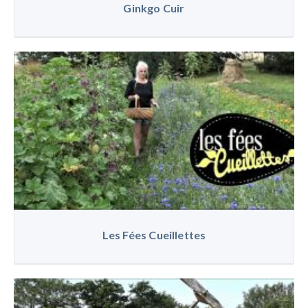
Ginkgo Cuir
Les Fées Cueillettes