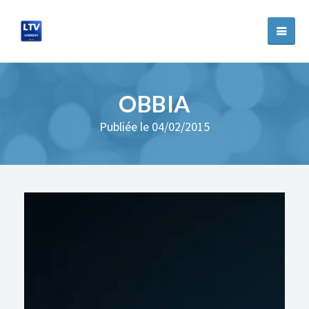
OBBIA
Publiée le 04/02/2015