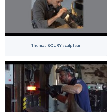
Thomas BOURY sculpteur