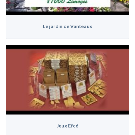
Le jardin de Vanteaux
Jeux Efcé