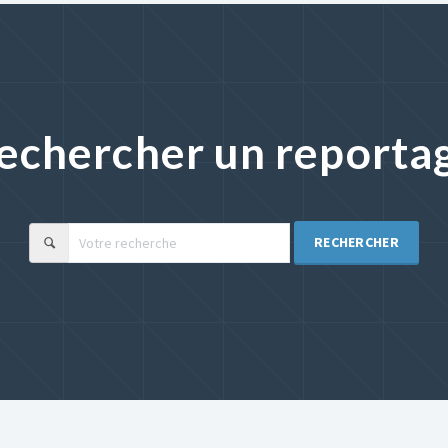
echercher un reporta
RECHERCHER