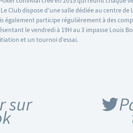
Poker convivial créé en 2015 qui réunit chaque 
Le Club dispose d’une salle dédiée au centre de
ais également participe régulièrement à des comp
sentant le vendredi à 19H au 3 impasse Louis Bo
tiation et un tournoi d’essai.
r sur
P
ok