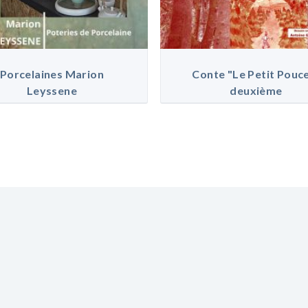
Porcelaines Marion
Conte "Le Petit Pouc
Leyssene
deuxième