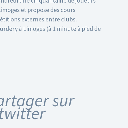
vendredi une cinquantaine de joueurs
 Limoges et propose des cours
étitions externes entre clubs.
urdery à Limoges (à 1 minute à pied de
artager sur
twitter