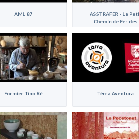
AML 87
ASSTRAFER - Le Peti
Chemin de Fer des
Formier Tino Ré
Tèrra Aventura