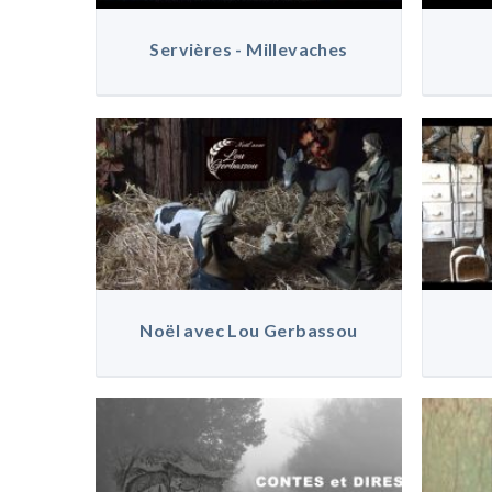
Servières - Millevaches
Noël avec Lou Gerbassou