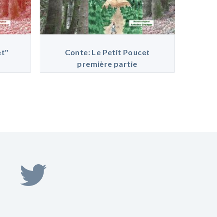
et"
Conte: Le Petit Poucet
première partie