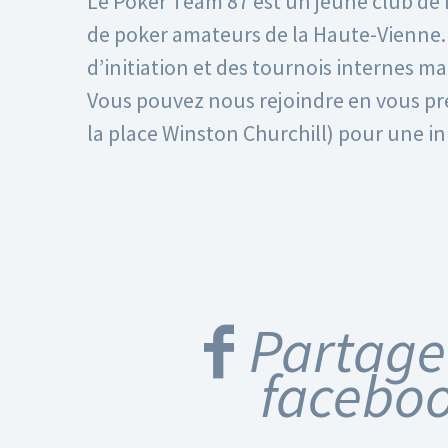
Le Poker Team 87 est un jeune club de 
de poker amateurs de la Haute-Vienne. 
d’initiation et des tournois internes m
Vous pouvez nous rejoindre en vous pré
la place Winston Churchill) pour une ini
Partage
facebo