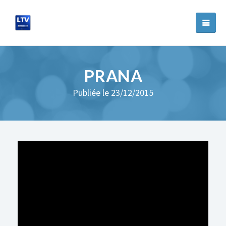
PRANA
Publiée le 23/12/2015