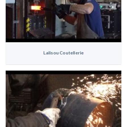
Lalisou Coutellerie