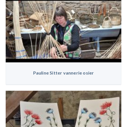
Pauline Sitter vannerie osier