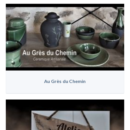
Au Grès du Chemin