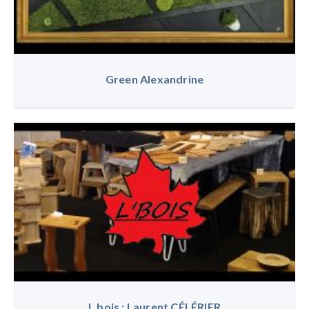
Green Alexandrine
L bois : Laurent CÉLÉRIER