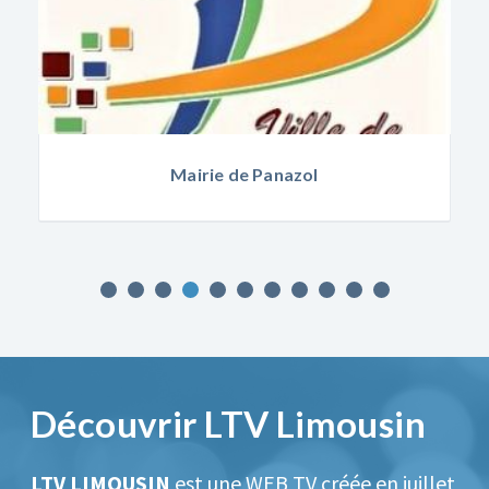
Mairie de Panazol
Découvrir LTV Limousin
LTV LIMOUSIN
est une WEB TV créée en juillet